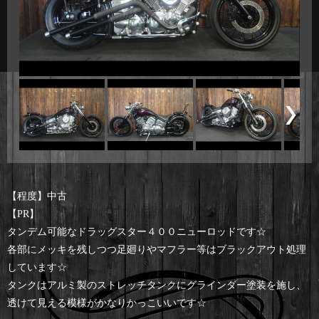
【程度】中古
【PR】
タンデム可能なドラッグスター４００ニューロッドです☆
各部にメッキを残しつつ足廻りやマフラー等はブラックアウト処理
しています☆
タンクはアルミ製のストレッチタンクにグラインダー塗装を施し、
透けて見える模様がかなりかっこいいです☆