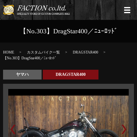
【No.303】DragStar400／ﾆｭｰﾛｯﾄﾞ
HOME
カスタムバイク一覧
DRAGSTAR400
【No.303】DragStar400／ﾆｭｰﾛｯﾄﾞ
ヤマハ
DRAGSTAR400