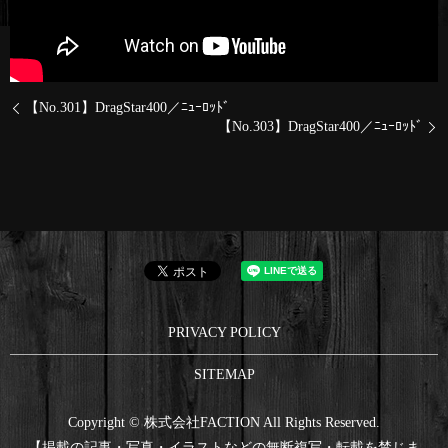
【No.301】DragStar400／ﾆｭｰﾛｯﾄﾞ
【No.303】DragStar400／ﾆｭｰﾛｯﾄﾞ
PRIVACY POLICY
SITEMAP
Copyright © 株式会社FACTION All Rights Reserved.
【掲載の記事・写真・イラストなどの無断複写・転載を禁じま