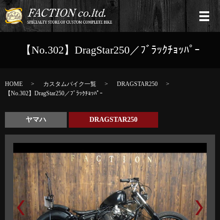
【No.302】DragStar250／ﾌﾞﾗｯｸﾁｮｯﾊﾟｰ
HOME
カスタムバイク一覧
DRAGSTAR250
【No.302】DragStar250／ﾌﾞﾗｯｸﾁｮｯﾊﾟｰ
ヤマハ
DRAGSTAR250