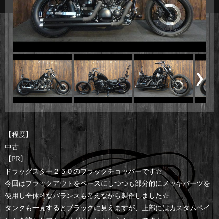
【程度】
中古
【PR】
ドラッグスター２５０のブラックチョッパーです☆
今回はブラックアウトをベースにしつつも部分的にメッキパーツを
使用し全体的なバランスも考えながら製作しました☆
タンクも一見するとブラックに見えますが、上部にはカスタムペイ