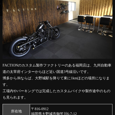
FACTIONのカスタム製作ファクトリーのある福岡店は、九州自動車
道の太宰府インターからほど近い国道3号線沿いです。
博多からJRならば、大野城駅を降りて東に1kmほどの場所になりま
す。
工場内やパーキングでは完成したカスタムバイクや製作途中のもの
も見られます。
〒816-0912
所在地
福岡県大野城市御笠川6-7-12