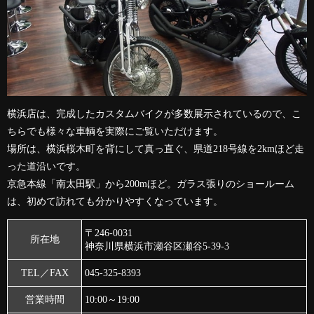
横浜店は、完成したカスタムバイクが多数展示されているので、こ
ちらでも様々な車輌を実際にご覧いただけます。
場所は、横浜桜木町を背にして真っ直ぐ、県道218号線を2kmほど走
った道沿いです。
京急本線「南太田駅」から200mほど。ガラス張りのショールーム
は、初めて訪れても分かりやすくなっています。
〒246-0031
所在地
神奈川県横浜市瀬谷区瀬谷5-39-3
TEL／FAX
045-325-8393
営業時間
10:00～19:00