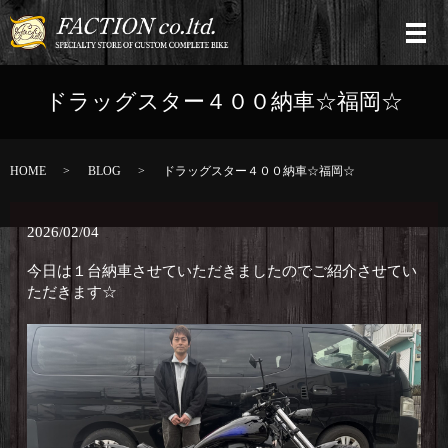
ドラッグスター４００納車☆福岡☆
HOME
BLOG
ドラッグスター４００納車☆福岡☆
2026/02/04
今日は１台納車させていただきましたのでご紹介させてい
ただきます☆