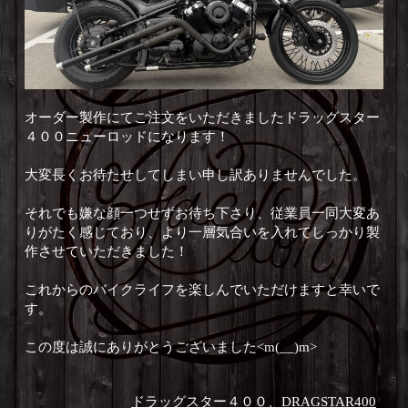
オーダー製作にてご注文をいただきましたドラッグスター
４００ニューロッドになります！
大変長くお待たせしてしまい申し訳ありませんでした。
それでも嫌な顔一つせずお待ち下さり、従業員一同大変あ
りがたく感じており、より一層気合いを入れてしっかり製
作させていただきました！
これからのバイクライフを楽しんでいただけますと幸いで
す。
この度は誠にありがとうございました<m(__)m>
ドラッグスター４００、DRAGSTAR400