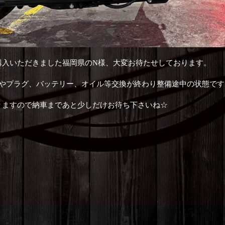
購入いただきました福岡県のN様、大変お待たせしております。
チやプラグ、バッテリー、オイル等交換が終わり整備途中の状態です
りますので納車まであと少しだけお待ち下さいね☆