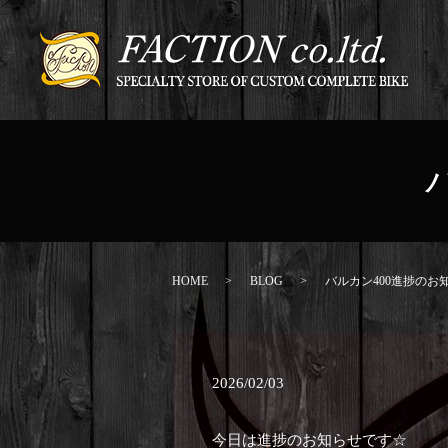
HOME
BLOG
バルカン400進捗のお
2026/02/03
今日は進捗のお知らせです☆