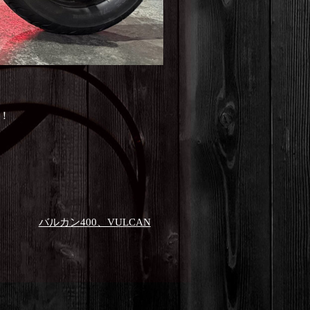
！
バルカン400、VULCAN