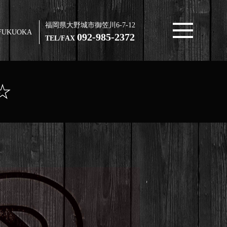
福岡県大野城市御笠川6-7-12
FUKUOKA
092-985-2372
TEL/FAX
☆