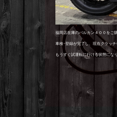
福岡店在庫のバルカン４００をご
車検･登録が完了し、現在クラッ
もうすぐ試運転に行ける状態にな