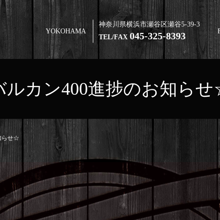
神奈川県横浜市瀬谷区瀬谷5-39-3
YOKOHAMA
045-325-8393
TEL/FAX
バルカン400進捗のお知らせ
知らせ☆