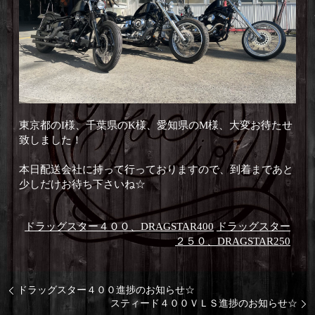
東京都のI様、千葉県のK様、愛知県のM様、大変お待たせ
致しました！
本日配送会社に持って行っておりますので、到着まであと
少しだけお待ち下さいね☆
ドラッグスター４００、DRAGSTAR400
ドラッグスター
２５０、DRAGSTAR250
ドラッグスター４００進捗のお知らせ☆
スティード４００ＶＬＳ進捗のお知らせ☆