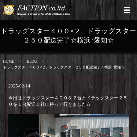
ドラッグスター４００×２、ドラッグスター
２５０配送完了☆横浜･愛知☆
HOME
BLOG
ドラッグスター４００×２、ドラッグスター２５０配送完了☆横浜･愛知☆
2025/02/14
今日はドラッグスター４００を２台とドラッグスター２５
０を１台配送会社に持って行きました☆