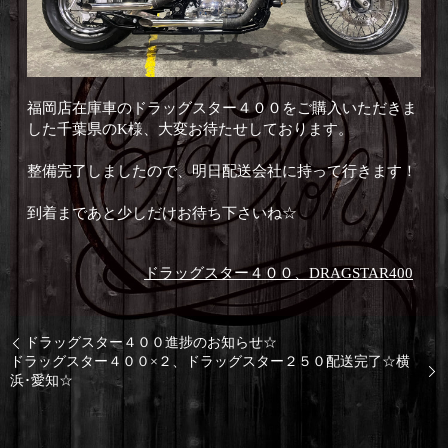
福岡店在庫車のドラッグスター４００をご購入いただきま
した千葉県のK様、大変お待たせしております。
整備完了しましたので、明日配送会社に持って行きます！
到着まであと少しだけお待ち下さいね☆
ドラッグスター４００、DRAGSTAR400
ドラッグスター４００進捗のお知らせ☆
ドラッグスター４００×２、ドラッグスター２５０配送完了☆横
浜･愛知☆