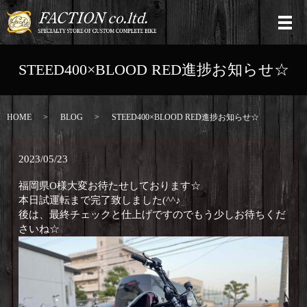
STEED400×BLOOD RED進捗お知らせ☆
HOME
BLOG
STEED400×BLOOD RED進捗お知らせ☆
2023/05/23
福岡県O様大変お待たせしております☆
本日試運転まで完了致しました(^^♪
後は、最終チェックと仕上げですのでもう少しお待ちくだ
さいね☆