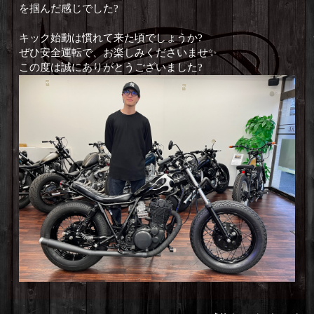
を掴んだ感じでした?
キック始動は慣れて来た頃でしょうか?
ぜひ安全運転で、お楽しみくださいませ✨
この度は誠にありがとうございました?