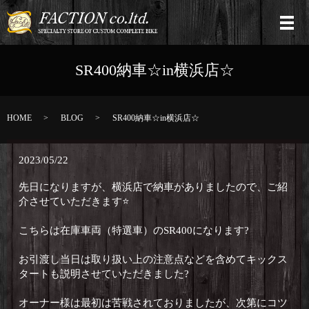
SR400納車☆in横浜店☆
HOME
BLOG
SR400納車☆in横浜店☆
2023/05/22
先日になりますが、横浜店で納車がありましたので、ご紹
介させていただきます⭐️
こちらは在庫車両（特選車）のSR400になります?
お引渡し当日は取り扱い上の注意点などを含めてキックス
タートも説明させていただきました?
オーナー様は最初は苦戦されておりましたが、次第にコツ