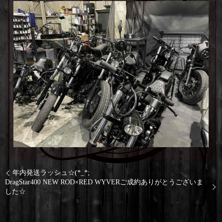
年内発送ラッシュ☆(*_*;
DragStar400 NEW ROD×RED WYVERご成約ありがとうございま
した☆