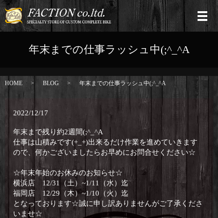
年末までの仕事ラッシュ中(;^_^A
HOME
BLOG
年末までの仕事ラッシュ中(;^_^A
2022/12/17
年末まで残り約2週間(;^_^A
仕事は山積みです(+_+)出来るだけ作業を進めていきます
ので、何かございましたらお早めにお問合せください☆
☆年末年始のお休みのお知らせ☆
横浜店 12/31（土）~1/11（水）迄
福岡店 12/29（木）~1/10（火）迄
となっております☆誠に申し訳ありませんがご了承くださ
いませ☆