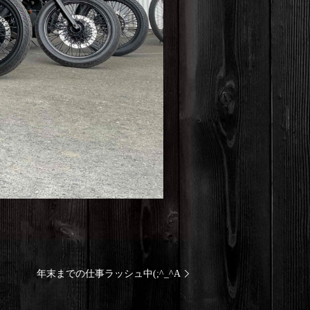
年末までの仕事ラッシュ中(;^_^A