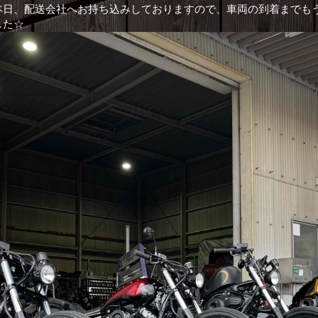
本日、配送会社へお持ち込みしておりますので、車両の到着までも
した☆