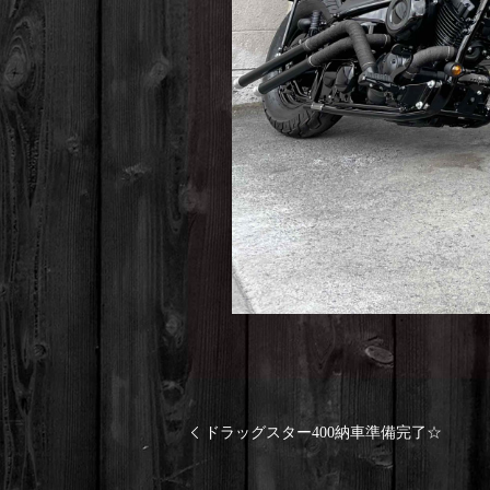
ドラッグスター400納車準備完了☆