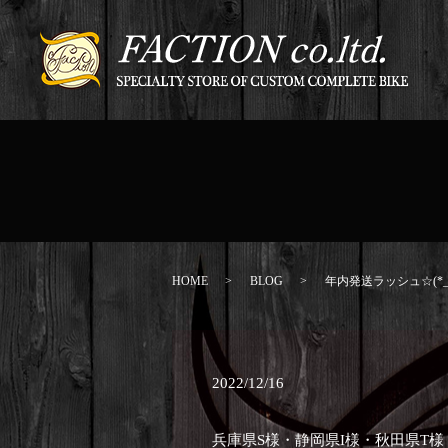
HOME
BLOG
年内発送ラッシュ☆(*_
2022/12/16
兵庫県S様・静岡県I様・秋田県T様