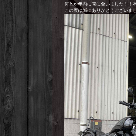
何とか年内に間に合いました！！
この度は誠にありがとうございま