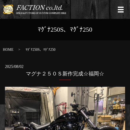
ﾏｸﾞﾅ250S、ﾏｸﾞﾅ250
HOME
ﾏｸﾞﾅ250S、ﾏｸﾞﾅ250
2025/08/02
マグナ２５０Ｓ新作完成☆福岡☆