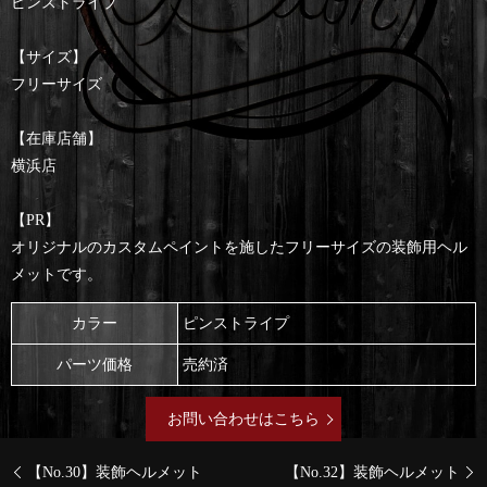
ピンストライプ
【サイズ】
フリーサイズ
【在庫店舗】
横浜店
【PR】
オリジナルのカスタムペイントを施したフリーサイズの装飾用ヘル
メットです。
カラー
ピンストライプ
パーツ価格
売約済
お問い合わせはこちら
【No.30】装飾ヘルメット
【No.32】装飾ヘルメット