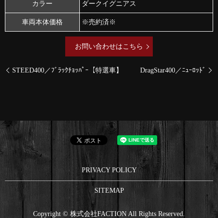
カラー
ダークイグニアス
車両本体価格
※売約済※
お問い合わせはこちら
STEED400／ﾌﾞﾗｯｸﾁｮｯﾊﾟｰ【特選車】
DragStar400／ﾆｭｰﾛｯﾄﾞ
PRIVACY POLICY
SITEMAP
Copyright © 株式会社FACTION All Rights Reserved.