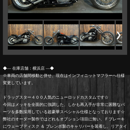
◆— 在庫店舗：横浜店 —◆
※車両の店舗間移動と併せ、現在はインフィニットマフラーへ仕様
変更しています。
ドラッグスター４００人気のニューロッドカスタムです☆
今回はメッキを全面的に強調した、しかも再入手が非常に困難なパ
ーツを多数採用している超豪華スペシャル仕様となっております☆
弊社のオーダー製作ではどれもオプション項目に無い、Ｆブレーキ
にウェーブディスク ＆ ブレンボ製のキャリパーを装着し、リアタイ