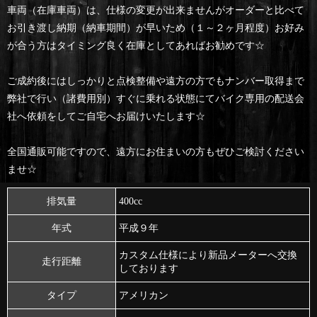
車両（在庫車両）は、仕様の変更が出来ませんがオーダーと比べて
お引き渡し納期（納車期間）が早いため（１～２ヶ月程度）お好み
が合う方はタイミング良く在庫としてあればお勧めです☆
ご成約後にはしっかりと点検整備や遠方の方でもナンバー取得まで
弊社で行い（諸費用別）すぐに乗れる状態にてバイク専用の配送会
社へ依頼をしてご自宅へお届けいたします☆
全国通販可能ですので、遠方にお住まいの方もぜひご検討ください
ませ☆
排気量
400cc
年式
平成９年
カスタム仕様により新品メーターへ交換
走行距離
しております
タイプ
アメリカン