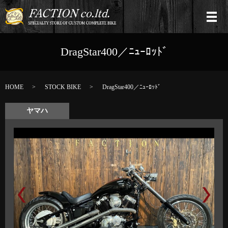
DragStar400／ﾆｭｰﾛｯﾄﾞ
HOME
STOCK BIKE
DragStar400／ﾆｭｰﾛｯﾄﾞ
ヤマハ