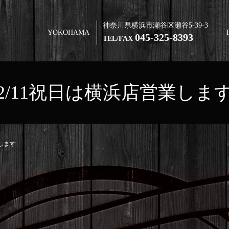
神奈川県横浜市瀬谷区瀬谷5-39-3
YOKOHAMA
045-325-8393
TEL/FAX
2/11祝日は横浜店営業しま
業します