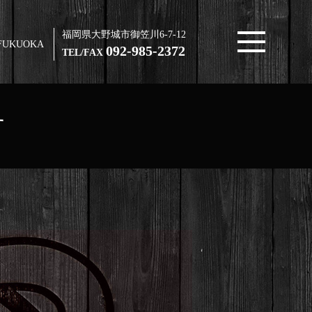
福岡県大野城市御笠川6-7-12
FUKUOKA
092-985-2372
TEL/FAX
す