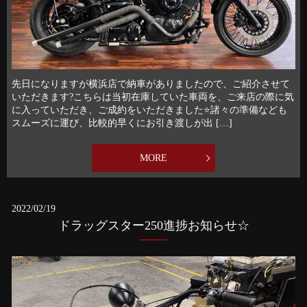
先日になりますが横浜店で納車がありましたので、ご紹介させて
いただきます?こちらは当初在庫していた車両を、ご来店の際に気
に入っていただき、ご成約をいただきました⭐️諸々の準備なども
スムーズに運び、比較的早くにお引き渡しが出 […]
MORE
2022/02/19
ドラッグスター250進捗お知らせ☆