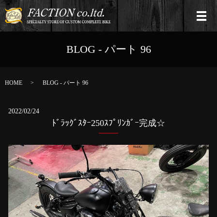
BLOG - パート 96
HOME
BLOG - パート 96
2022/02/24
ﾄﾞﾗｯｸﾞｽﾀｰ250ｽﾌﾟﾘﾝｶﾞｰ完成☆