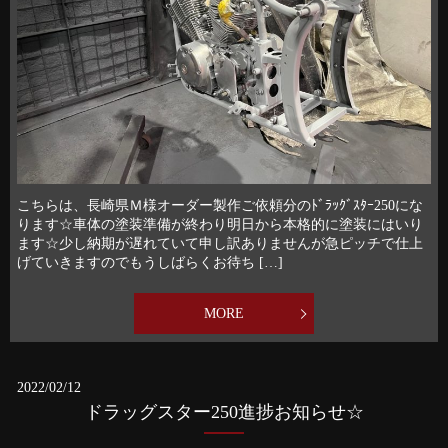
こちらは、長崎県Ｍ様オーダー製作ご依頼分のﾄﾞﾗｯｸﾞｽﾀｰ250にな
ります☆車体の塗装準備が終わり明日から本格的に塗装にはいり
ます☆少し納期が遅れていて申し訳ありませんが急ピッチで仕上
げていきますのでもうしばらくお待ち […]
MORE
2022/02/12
ドラッグスター250進捗お知らせ☆