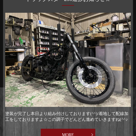
塗装が完了し本日より組み付けしております(^^)/着地して配線加
工をしておりますよ☆この調子でどんどん進めていきますね(^^♪
MORE