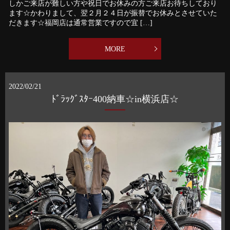
しかご来店が難しい方や祝日でお休みの方ご来店お待ちしており
ます☆かわりまして、翌２月２４日が振替でお休みとさせていた
だきます☆福岡店は通常営業ですので宜 […]
MORE
2022/02/21
ﾄﾞﾗｯｸﾞｽﾀｰ400納車☆in横浜店☆