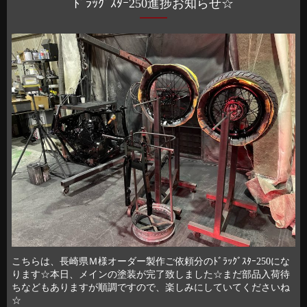
ﾄﾞﾗｯｸﾞｽﾀｰ250進捗お知らせ☆
こちらは、長崎県Ｍ様オーダー製作ご依頼分のﾄﾞﾗｯｸﾞｽﾀｰ250にな
ります☆本日、メインの塗装が完了致しました☆まだ部品入荷待
ちなどもありますが順調ですので、楽しみにしていてくださいね
☆