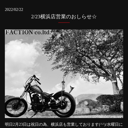
2022/02/22
2/23横浜店営業のおしらせ☆
明日2月23日は祝日の為、横浜店も営業しております(^^)/水曜日に