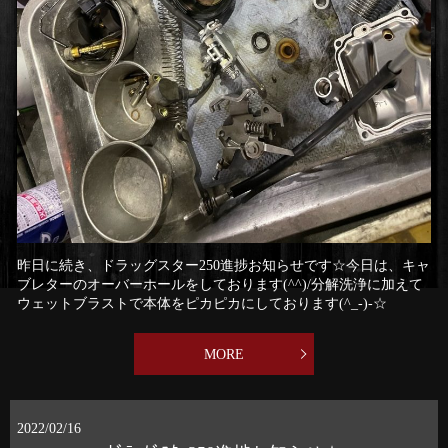
昨日に続き、ドラッグスター250進捗お知らせです☆今日は、キャ
ブレターのオーバーホールをしております(^^)/分解洗浄に加えて
ウェットブラストで本体をピカピカにしております(^_-)-☆
MORE
2022/02/16