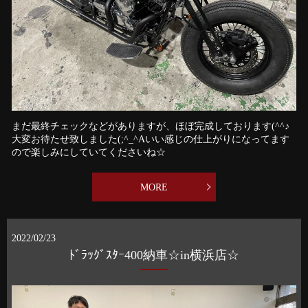
まだ最終チェックなどがありますが、ほぼ完成しております(^^♪
大変お待たせ致しました(;^_^Aいい感じの仕上がりになってます
ので楽しみにしていてくださいね☆
MORE
2022/02/23
ﾄﾞﾗｯｸﾞｽﾀｰ400納車☆in横浜店☆