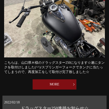
こちらは、山口県Ｈ様のドラッグスター250になります☆遂にタン
クを取付けしました(^^)/スプリンガーフォークでタンクに当たっ
てしまうので、再度加工をして取付け完了致しました☆
MORE
2022/02/18
ドラッグスター250進捗お知らせ☆