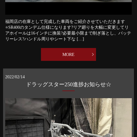
福岡店の在庫として完成した車両をご紹介させていただきます
⭐️⁡SR400のタンデム仕様になります?リア廻りを大幅に変更してリ
アホイールは16インチに換装?必要最小限まで削ぎ落とし、バッテ
リーレス?ハンドル周りやシート下な […]
MORE
2022/02/14
ドラッグスター250進捗お知らせ☆