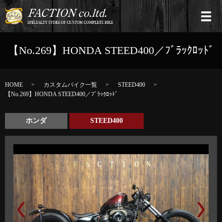
【No.269】HONDA STEED400／ﾌﾞﾗｯｸﾛｯﾄﾞ
HOME
カスタムバイク一覧
STEED400
【No.269】HONDA STEED400／ﾌﾞﾗｯｸﾛｯﾄﾞ
ホンダ
STEED400