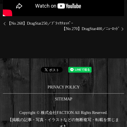
【No.268】DragStar250／ﾌﾞﾗｯｸﾁｮｯﾊﾟｰ
【No.270】DragStar400／ﾆｭｰﾛｯﾄﾞ
PRIVACY POLICY
SITEMAP
Copyright © 株式会社FACTION All Rights Reserved.
【掲載の記事・写真・イラストなどの無断複写・転載を禁じま
す】