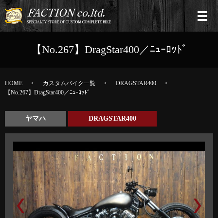
【No.267】DragStar400／ﾆｭｰﾛｯﾄﾞ
HOME
カスタムバイク一覧
DRAGSTAR400
【No.267】DragStar400／ﾆｭｰﾛｯﾄﾞ
ヤマハ
DRAGSTAR400