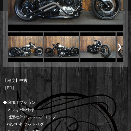
【程度】中古
【PR】
◆追加オプション
・メッキMix仕様
・指定社外ハンドルグリップ
・指定社外フットペグ