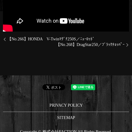
【No.266】HONDA V-Twinﾏｸﾞﾅ250S／ﾆｭｰﾛｯﾄﾞ
【No.268】DragStar250／ﾌﾞﾗｯｸﾁｮｯﾊﾟｰ
PRIVACY POLICY
SITEMAP
Copyright © 株式会社FACTION All Rights Reserved.