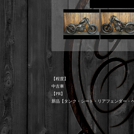
【程度】
中古車
【PR】
新品【タンク・シート・リアフェンダー・