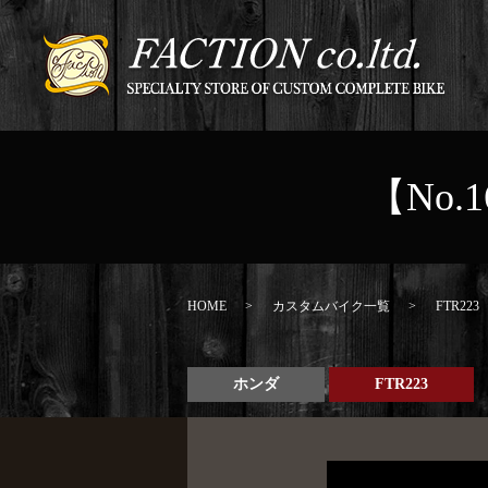
【No.1
HOME
カスタムバイク一覧
FTR223
ホンダ
FTR223