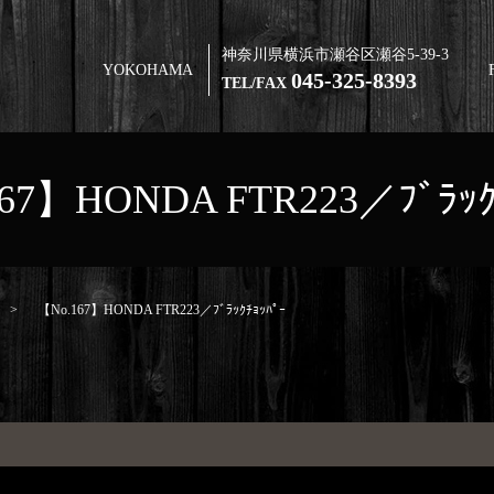
神奈川県横浜市瀬谷区瀬谷5-39-3
YOKOHAMA
045-325-8393
TEL/FAX
67】HONDA FTR223／ﾌﾞﾗｯｸ
【No.167】HONDA FTR223／ﾌﾞﾗｯｸﾁｮｯﾊﾟｰ