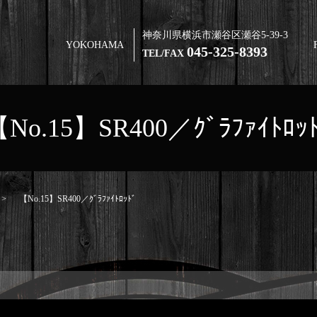
神奈川県横浜市瀬谷区瀬谷5-39-3
YOKOHAMA
045-325-8393
TEL/FAX
No.15】SR400／ｸﾞﾗﾌｧｲﾄﾛｯ
【No.15】SR400／ｸﾞﾗﾌｧｲﾄﾛｯﾄﾞ