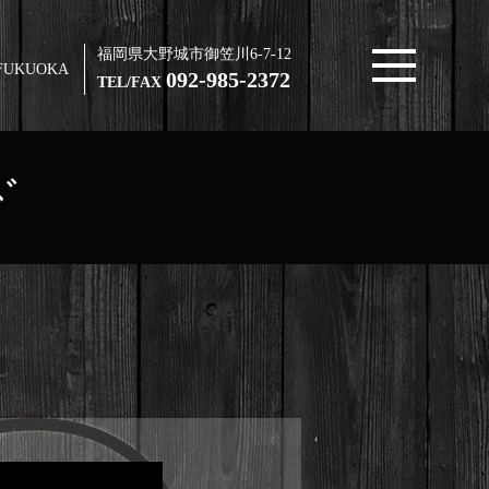
福岡県大野城市御笠川6-7-12
FUKUOKA
092-985-2372
TEL/FAX
ﾄﾞ