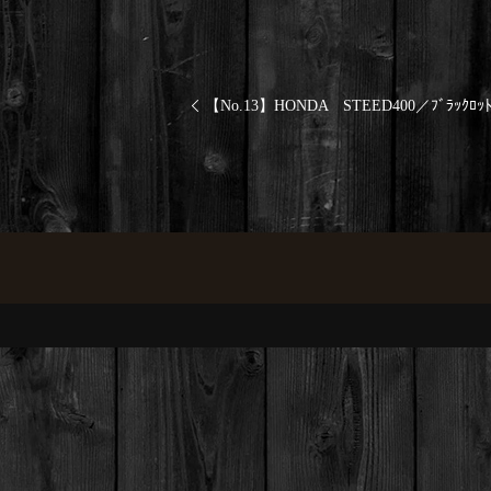
【No.13】HONDA STEED400／ﾌﾞﾗｯｸﾛｯﾄ