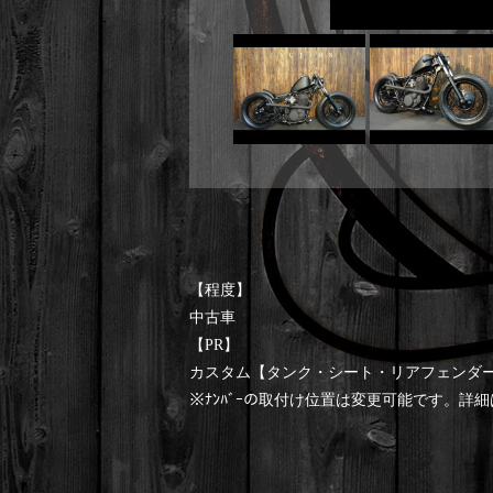
【程度】
中古車
【PR】
カスタム【タンク・シート・リアフェンダ
※ﾅﾝﾊﾞｰの取付け位置は変更可能です。詳