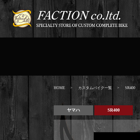
【
HOME
カスタムバイク一覧
SR400
ヤマハ
SR400