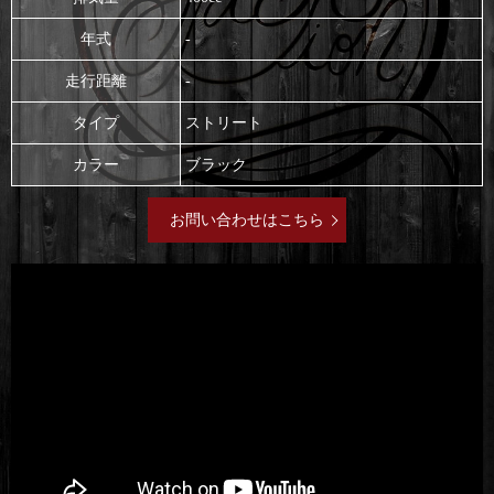
年式
-
走行距離
-
タイプ
ストリート
カラー
ブラック
お問い合わせはこちら