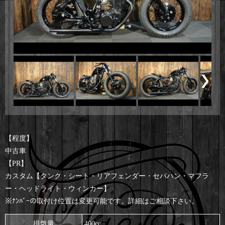
【程度】
中古車
【PR】
カスタム【タンク・シート・リアフェンダー・セパハン・マフラ
ー・ヘッドライト・ウィンカー】
※ﾅﾝﾊﾞｰの取付け位置は変更可能です。詳細はご相談下さい。
排気量
400cc