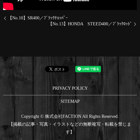
【No.10】SR400／ﾌﾞﾗｯｸﾁｮｯﾊﾟｰ
【No.13】HONDA STEED400／ﾌﾞﾗｯｸﾛｯﾄﾞ
PRIVACY POLICY
SITEMAP
Copyright © 株式会社FACTION All Rights Reserved.
【掲載の記事・写真・イラストなどの無断複写・転載を禁じま
す】