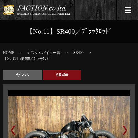
【No.11】SR400／ﾌﾞﾗｯｸﾛｯﾄﾞ
HOME
カスタムバイク一覧
SR400
【No.11】SR400／ﾌﾞﾗｯｸﾛｯﾄﾞ
ヤマハ
SR400