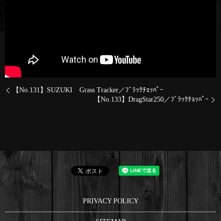
【No.131】SUZUKI Grass Tracker／ﾌﾞﾗｯｸﾁｮｯﾊﾟｰ
【No.133】DragStar250／ﾌﾞﾗｯｸﾁｮｯﾊﾟｰ
PRIVACY POLICY