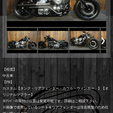
【程度】
中古車
【PR】
カスタム【タンク・リアフェンダー・カウル・ウィンカー・】【オ
リジナルマフラー】
※ﾅﾝﾊﾞｰの取付け位置は変更可能です。詳細はご相談下さい。
※画像で使用しているシート＆リアフェンダーは現在廃盤のため仕