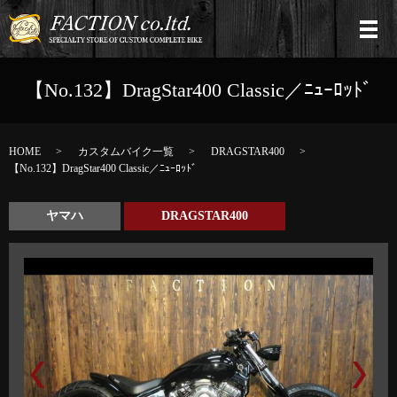
【No.132】DragStar400 Classic／ﾆｭｰﾛｯﾄﾞ
HOME
カスタムバイク一覧
DRAGSTAR400
【No.132】DragStar400 Classic／ﾆｭｰﾛｯﾄﾞ
ヤマハ
DRAGSTAR400