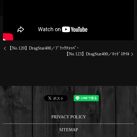
【No.120】DragStar400／ﾌﾞﾗｯｸﾁｮｯﾊﾟｰ
【No.123】DragStar400／ﾛｯﾄﾞｽﾀｲﾙ
PRIVACY POLICY
SITEMAP