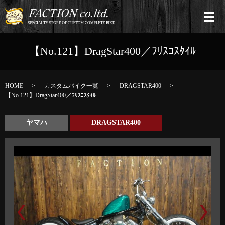
【No.121】DragStar400／ﾌﾘｽｺｽﾀｲﾙ
HOME
カスタムバイク一覧
DRAGSTAR400
【No.121】DragStar400／ﾌﾘｽｺｽﾀｲﾙ
ヤマハ
DRAGSTAR400