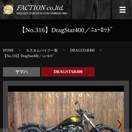
【No.316】DragStar400／ﾆｭｰﾛｯﾄﾞ
HOME
カスタムバイク一覧
DRAGSTAR400
【No.316】DragStar400／ﾆｭｰﾛｯﾄﾞ
ヤマハ
DRAGSTAR400