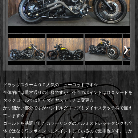
ドラッグスター４００人気のニューロッドです☆
全体的には通常通りの仕様ですが、今回のポイントはＤＸシートを
タックロールでは無くダイヤステッチに変更☆
かつ細かい部分ですがハンドルグリップもダイヤステッチ柄で揃え
ています☆
ゴールドを基調としたカラーリングのアルミストレッチタンクも全
体ではなくワンポイントにペイントしているので派手過ぎず、しか