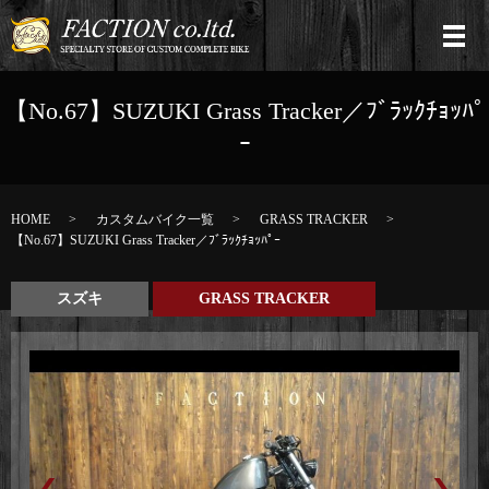
【No.67】SUZUKI Grass Tracker／ﾌﾞﾗｯｸﾁｮｯﾊﾟ
ｰ
HOME
カスタムバイク一覧
GRASS TRACKER
【No.67】SUZUKI Grass Tracker／ﾌﾞﾗｯｸﾁｮｯﾊﾟｰ
スズキ
GRASS TRACKER