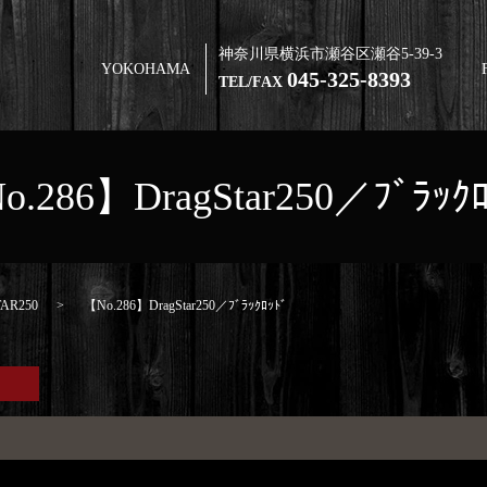
神奈川県横浜市瀬谷区瀬谷5-39-3
YOKOHAMA
045-325-8393
TEL/FAX
o.286】DragStar250／ﾌﾞﾗｯｸﾛ
AR250
【No.286】DragStar250／ﾌﾞﾗｯｸﾛｯﾄﾞ