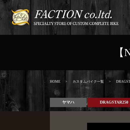
【N
HOME
カスタムバイク一覧
DRAGST
ヤマハ
DRAGSTAR250