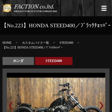
【No.223】HONDA STEED400／ﾌﾞﾗｯｸﾁｮｯﾊﾟｰ
HOME
カスタムバイク一覧
STEED400
【No.223】HONDA STEED400／ﾌﾞﾗｯｸﾁｮｯﾊﾟｰ
ホンダ
STEED400