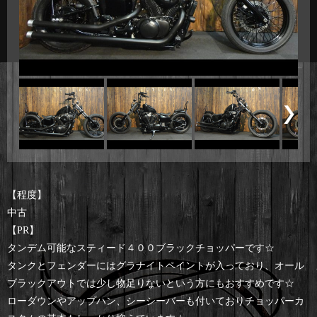
【程度】
中古
【PR】
タンデム可能なスティード４００ブラックチョッパーです☆
タンクとフェンダーにはグラナイトペイントが入っており、オール
ブラックアウトでは少し物足りないという方にもおすすめです☆
ローダウンやアップハン、シーシーバーも付いておりチョッパーカ