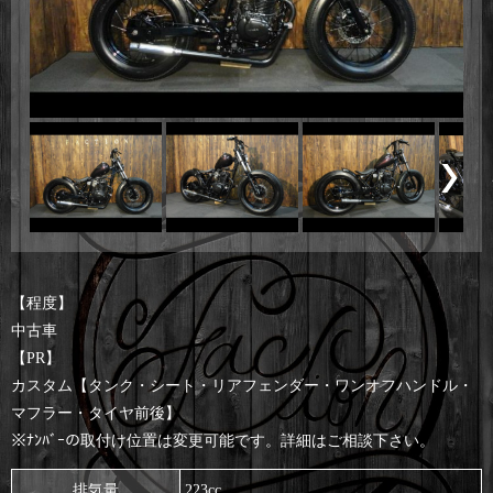
【程度】
中古車
【PR】
カスタム【タンク・シート・リアフェンダー・ワンオフハンドル・
マフラー・タイヤ前後】
※ﾅﾝﾊﾞｰの取付け位置は変更可能です。詳細はご相談下さい。
排気量
223cc