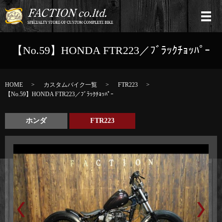
【No.59】HONDA FTR223／ﾌﾞﾗｯｸﾁｮｯﾊﾟｰ
HOME
カスタムバイク一覧
FTR223
【No.59】HONDA FTR223／ﾌﾞﾗｯｸﾁｮｯﾊﾟｰ
ホンダ
FTR223