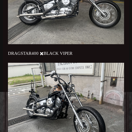
DRAGSTAR400 ✖️BLACK VIPER