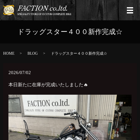
ドラッグスター４００新作完成☆
HOME
BLOG
ドラッグスター４００新作完成☆
2026/07/02
本日新たに在庫が完成いたしました🔥