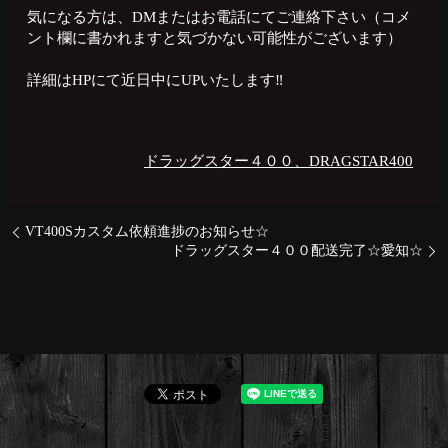
気になる方は、DMまたはお電話にてご連絡下さい（コメ
ント欄に書かれますと気づかない可能性がございます）
詳細はHPにて近日中にUPいたします‼️
ドラッグスター４００、DRAGSTAR400
VT400Sカスタム依頼進捗のお知らせ☆
ドラッグスター４００配送完了☆愛知☆