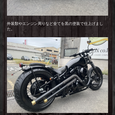
外装類やエンジン周りなど全てを黒の塗装で仕上げまし
た。