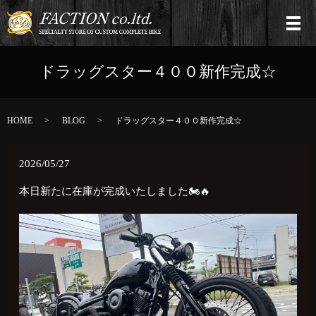
ドラッグスター４００新作完成☆
HOME
BLOG
ドラッグスター４００新作完成☆
2026/05/27
本日新たに在庫が完成いたしました🏍🔥