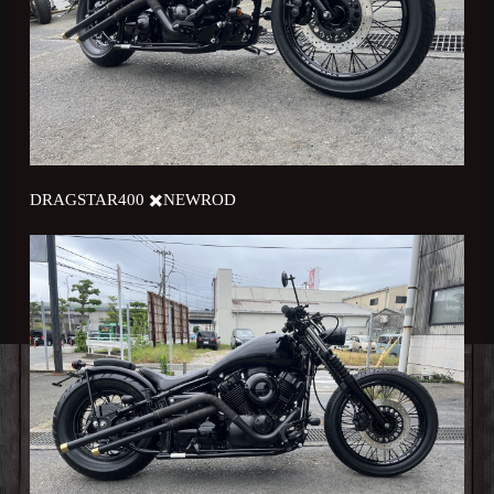
DRAGSTAR400 ✖️NEWROD