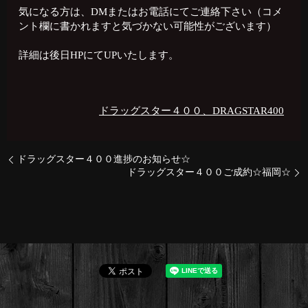
気になる方は、DMまたはお電話にてご連絡下さい（コメ
ント欄に書かれますと気づかない可能性がございます）
詳細は後日HPにてUPいたします。
ドラッグスター４００、DRAGSTAR400
ドラッグスター４００進捗のお知らせ☆
ドラッグスター４００ご成約☆福岡☆