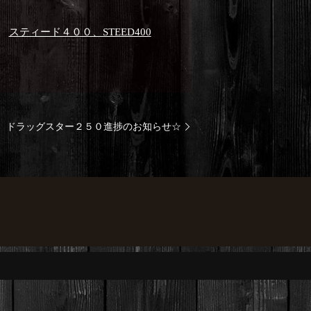
スティード４００、STEED400
ドラッグスター２５０進捗のお知らせ☆