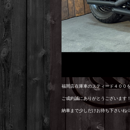
福岡店在庫車のスティード４００
ご成約誠にありがとうございます
納車まで少しだけお待ち下さいね