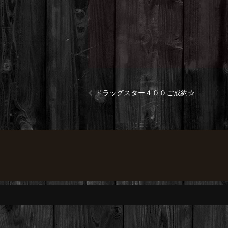
ドラッグスター４００ご成約☆