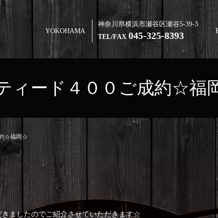
神奈川県横浜市瀬谷区瀬谷5-39-3
YOKOHAMA
045-325-8393
TEL/FAX
ティード４００ご成約☆福
約☆福岡☆
だきましたのでご紹介させていただきます☆