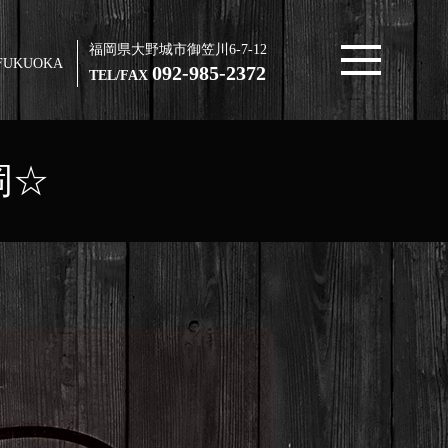
福岡県大野城市御笠川6-7-12
FUKUOKA
092-985-2372
TEL/FAX
岡☆