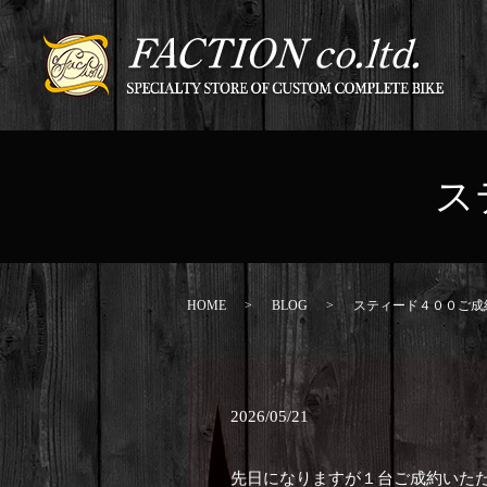
ス
HOME
BLOG
スティード４００ご成
2026/05/21
先日になりますが１台ご成約いた