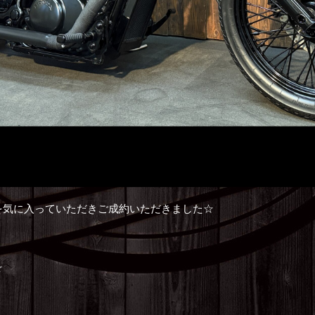
を気に入っていただきご成約いただきました☆
！
☆