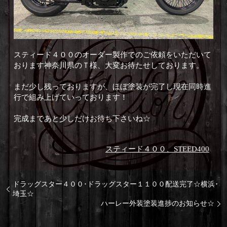
スティード４００のオーダー製作でのご依頼をいただいて
おります神奈川県のＴ様、大変お待たせしております。
まだ少し残っておりますが、ほぼ塗装が完了し現在同時進
行で組み上げていっております！
完成まであと少しだけお待ち下さいね☆
スティード４００、STEED400
ドラッグスター４００･ドラッグスター１１００配送完了☆横浜･
埼玉☆
ハーレー外装塗装進捗のお知らせ☆