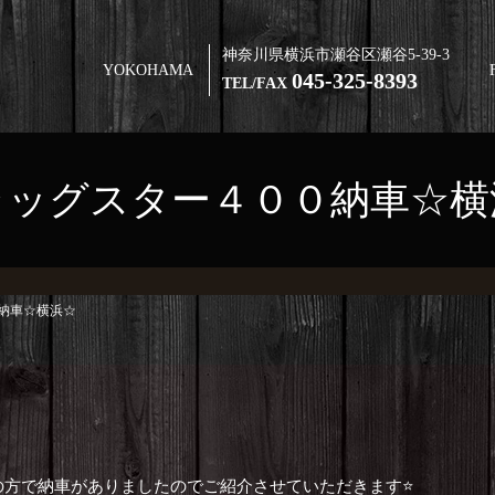
神奈川県横浜市瀬谷区瀬谷5-39-3
YOKOHAMA
045-325-8393
TEL/FAX
ラッグスター４００納車☆横
納車☆横浜☆
方で納車がありましたのでご紹介させていただきます⭐️