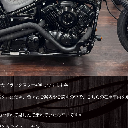
たドラッグスター400になります🛵
絡をいただき、色々とご案内やご説明の中で、こちらの在庫車両を
は慣れて楽しんで乗れていたら幸いです⭐️
とうございました😊