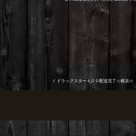
ドラッグスター４００配送完了☆横浜☆