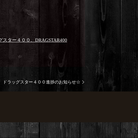
スター４００、DRAGSTAR400
ドラッグスター４００進捗のお知らせ☆