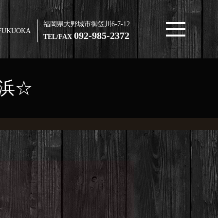
福岡県大野城市御笠川6-7-12
FUKUOKA
092-985-2372
TEL/FAX
浜☆