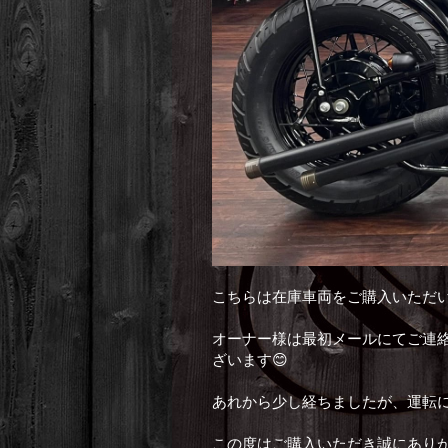
こちらは在庫車両をご購入いただい
オーナー様は最初メールにてご連
ざいます😊
あれから少し経ちましたが、運転に
この度はご購入いただき誠にありが