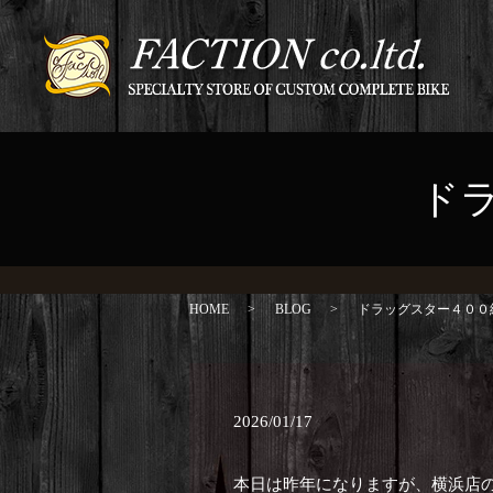
ド
HOME
BLOG
ドラッグスター４００
2026/01/17
本日は昨年になりますが、横浜店の