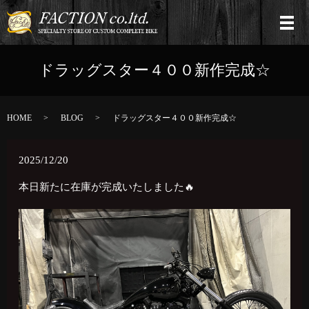
ドラッグスター４００新作完成☆
HOME
BLOG
ドラッグスター４００新作完成☆
2025/12/20
本日新たに在庫が完成いたしました🔥