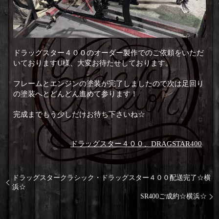
ドラッグスター４００のオーダー製作でのご依頼をいただ
いておりますU様、大変お待たせしております。
フレームとエンジンの塗装が完了しましたので次は足回り
の塗装へとどんどん進めて参ります！
完成までもう少しだけお待ち下さいね☆
ドラッグスター４００、DRAGSTAR400
ドラッグスタークラシック・ドラッグスター４００配送完了☆横
浜☆
SR400ご成約☆横浜☆