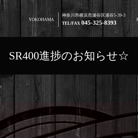
神奈川県横浜市瀬谷区瀬谷5-39-3
YOKOHAMA
045-325-8393
TEL/FAX
SR400進捗のお知らせ☆
☆