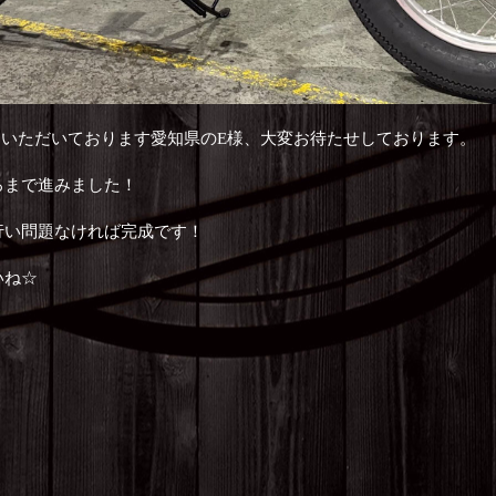
頼をいただいております愛知県のE様、大変お待たせしております。
ろまで進みました！
行い問題なければ完成です！
いね☆