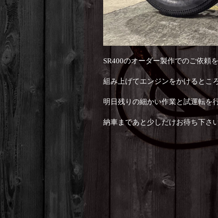
SR400のオーダー製作でのご依
組み上げてエンジンをかけるとこ
明日残りの細かい作業と試運転を
納車まであと少しだけお待ち下さ