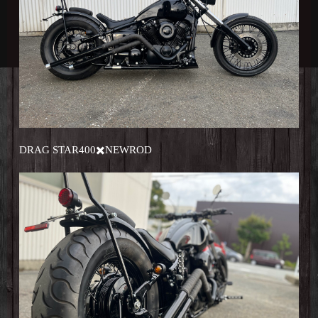
DRAG STAR400✖️NEWROD