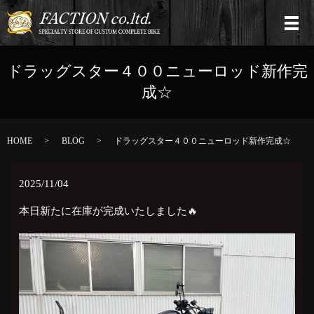
ドラッグスター４００ニューロッド新作完
成☆
HOME
BLOG
ドラッグスター４００ニューロッド新作完成☆
2025/11/04
本日新たに在庫が完成いたしました🔥