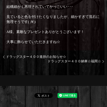
結構細かく再現されていてかっこいい･･･
見ていると色を付けたくなりましたが、細かすぎて流石に
無理そうです( ;∀;)
A様、素敵なプレゼントありがとうございます！
大事に飾らせていただきますね☆
ドラッグスター４００進捗のお知らせ☆
ドラッグスター４００納車☆福岡☆