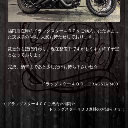
福岡店在庫のドラッグスター４００をご購入いただきまし
た茨城県のA様、大変お待たせしております。
変更分もほぼ終わり、現在整備中ですがもうすぐ終了予定
となっております！
完成、納車まであと少しだけお待ち下さいね☆
ドラッグスター４００、DRAGSTAR400
ドラッグスター４００ご成約☆福岡☆
ドラッグスター４００進捗のお知らせ☆