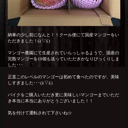
納車の少し前になんと！！クール便にて国産マンゴーをい
ただきました！(≧▽≦)
マンゴー農園にて生産されていらっしゃるようで、国産の
完熟マンゴーを10個も送っていただきかなりびっくりしま
した･･･
正直このレベルのマンゴーは初めて食べたのですが、美味
しすぎました･･･(≧▽≦)
バイクをご購入いただき更に美味しいマンゴーまでいただ
き本当に本当にありがとうございました！！
気を付けて運転されて下さいね☆