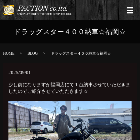
ドラッグスター４００納車☆福岡☆
HOME
BLOG
ドラッグスター４００納車☆福岡☆
2025/09/01
少し前になりますが福岡店にて１台納車させていただきま
したのでご紹介させていただきます☆