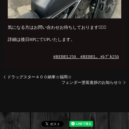
気になる方はお問い合わせお待ちしております🙇🏻‍♂️
詳細は後日HPにてUPいたします。
#REBEL250、#REBEL、#ﾚﾌﾞﾙ250
ドラッグスター４００納車☆福岡☆
フェンダー塗装進捗のお知らせ☆