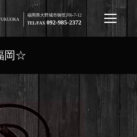
福岡県大野城市御笠川6-7-12
FUKUOKA
092-985-2372
TEL/FAX
福岡☆