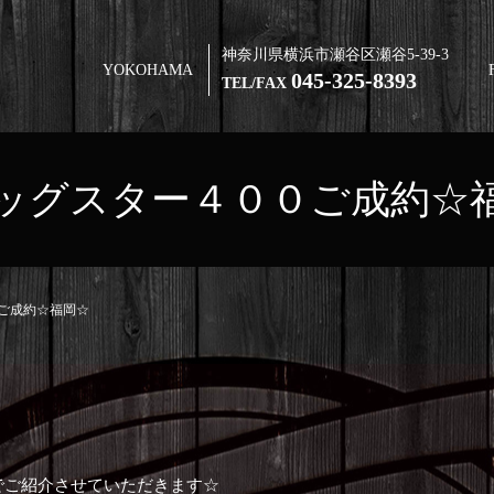
神奈川県横浜市瀬谷区瀬谷5-39-3
YOKOHAMA
045-325-8393
TEL/FAX
ッグスター４００ご成約☆
ご成約☆福岡☆
でご紹介させていただきます☆