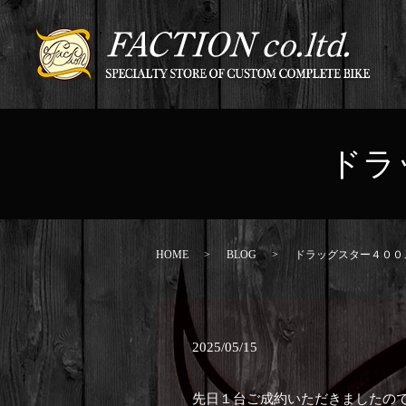
ドラ
HOME
BLOG
ドラッグスター４００
2025/05/15
先日１台ご成約いただきましたの