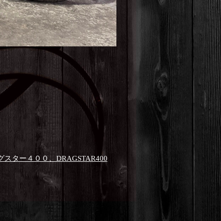
スター４００、DRAGSTAR400