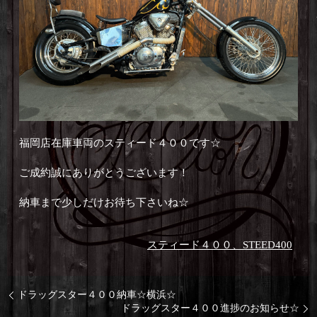
福岡店在庫車両のスティード４００です☆
ご成約誠にありがとうございます！
納車まで少しだけお待ち下さいね☆
スティード４００、STEED400
ドラッグスター４００納車☆横浜☆
ドラッグスター４００進捗のお知らせ☆