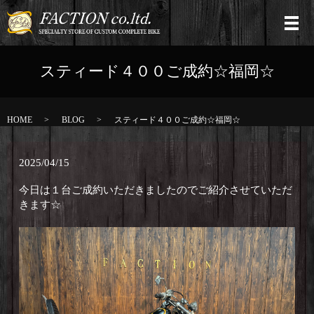
スティード４００ご成約☆福岡☆
HOME
BLOG
スティード４００ご成約☆福岡☆
2025/04/15
今日は１台ご成約いただきましたのでご紹介させていただ
きます☆