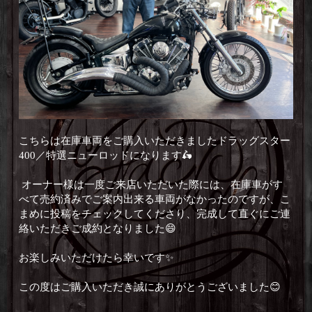
こちらは在庫車両をご購入いただきましたドラッグスター
400／特選ニューロッドになります🛵
⁡ オーナー様は一度ご来店いただいた際には、在庫車がす
べて売約済みでご案内出来る車両がなかったのですが、こ
まめに投稿をチェックしてくださり、完成して直ぐにご連
絡いただきご成約となりました😄 ⁡
お楽しみいただけたら幸いです✨
この度はご購入いただき誠にありがとうございました😊 ⁡ ⁡