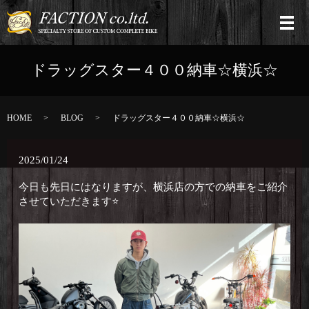
ドラッグスター４００納車☆横浜☆
HOME
BLOG
ドラッグスター４００納車☆横浜☆
2025/01/24
今日も先日にはなりますが、横浜店の方での納車をご紹介
させていただきます⭐️ ⁡