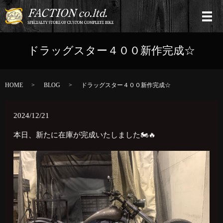
ドラッグスター４００新作完成☆
HOME
BLOG
ドラッグスター４００新作完成☆
2024/12/21
本日、新たに在庫が完成いたしました🏍🔥