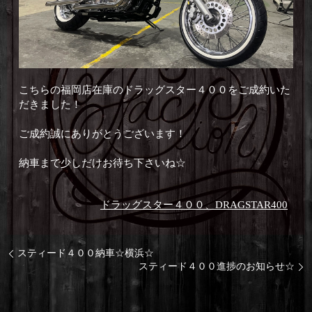
こちらの福岡店在庫のドラッグスター４００をご成約いた
だきました！
ご成約誠にありがとうございます！
納車まで少しだけお待ち下さいね☆
ドラッグスター４００、DRAGSTAR400
スティード４００納車☆横浜☆
スティード４００進捗のお知らせ☆