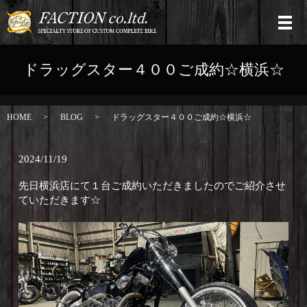
ドラッグスター４００ご成約☆横浜☆
HOME
BLOG
ドラッグスター４００ご成約☆横浜☆
2024/11/19
先日横浜店にて１台ご成約いただきましたのでご紹介させ
ていただきます☆