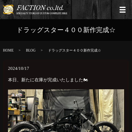
ドラッグスター４００新作完成☆
HOME
BLOG
ドラッグスター４００新作完成☆
2024/10/17
本日、新たに在庫が完成いたしました🏍