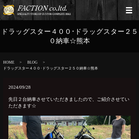
ドラッグスター４００･ドラッグスター２５
０納車☆熊本
HOME
BLOG
ドラッグスター４００･ドラッグスター２５０納車☆熊本
2024/09/28
先日２台納車させていただきましたので、ご紹介させてい
ただきます☆