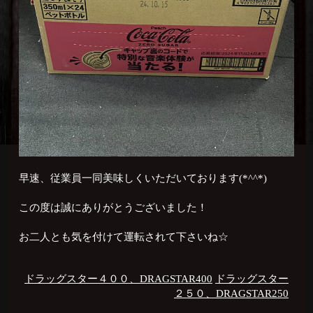
早速、従業員一同美味しくいただいております(*^^*)
この度は誠にありがとうございました！
お二人とも気を付けて運転されて下さいね☆
ドラッグスター４００、DRAGSTAR400
ドラッグスター
２５０、DRAGSTAR250