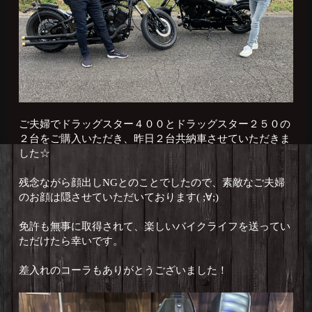
ご夫婦でドラッグスター４００とドラッグスター２５０の
２台をご購入いただき、昨日２台共納車させていただきま
した☆
残念ながら顔出しNGとのことでしたので、素敵なご夫婦
のお顔は隠させていただいております( ;∀;)
免許も無事に取得されて、楽しいバイクライフを送ってい
ただけたら幸いです。
差入れのコーラもありがとうございました！