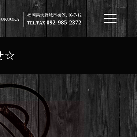
福岡県大野城市御笠川6-7-12
FUKUOKA
092-985-2372
TEL/FAX
せ☆