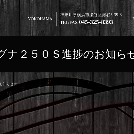
神奈川県横浜市瀬谷区瀬谷5-39-3
YOKOHAMA
045-325-8393
TEL/FAX
グナ２５０Ｓ進捗のお知ら
お知らせ☆