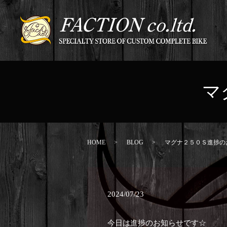
マ
HOME
BLOG
マグナ２５０Ｓ進捗の
2024/07/23
今日は進捗のお知らせです☆