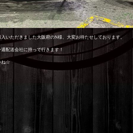
購入いただきました大阪府のN様、大変お待たせしております。
今週配送会社に持って行きます！
いね☆