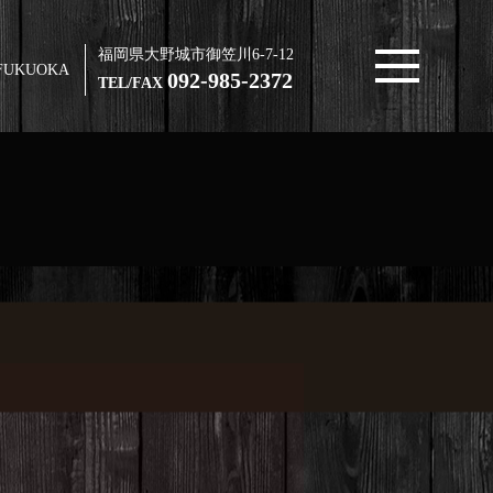
福岡県大野城市御笠川6-7-12
FUKUOKA
092-985-2372
TEL/FAX