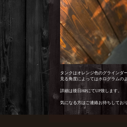
タンクはオレンジ色のグラインダ
見る角度によってはホログラムの
詳細は後日HPにてUP致します。
気になる方はご連絡お待ちしております