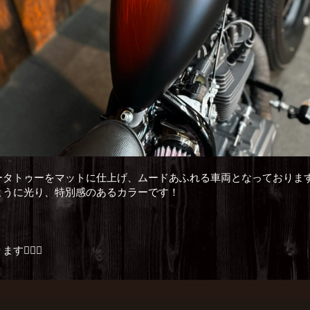
ータトゥーをマットに仕上げ、ムードあふれる車両となっておりま
ように光り、特別感のあるカラーです！
🏻‍♂️