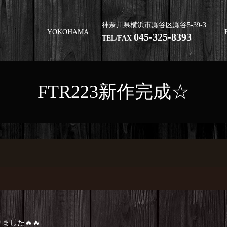
神奈川県横浜市瀬谷区瀬谷5-39-3
YOKOHAMA
045-325-8393
TEL/FAX
FTR223新作完成☆
した🔥🔥